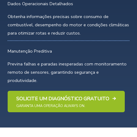
Dados Operacionais Detalhados
Obtenha informações precisas sobre consumo de
combustível, desempenho do motor e condições climáticas
para otimizar rotas e reduzir custos.
Manutenção Preditiva
Previna falhas e paradas inesperadas com monitoramento
remoto de sensores, garantindo segurança e
produtividade.
SOLICITE UM DIAGNÓSTICO GRATUITO
GARANTA UMA OPERAÇÃO ALWAYS ON.