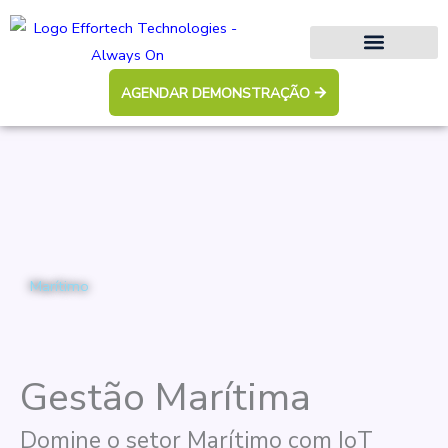
Ir
para
o
conteúdo
AGENDAR DEMONSTRAÇÃO
Marítimo
Gestão Marítima
Domine o setor Marítimo com IoT