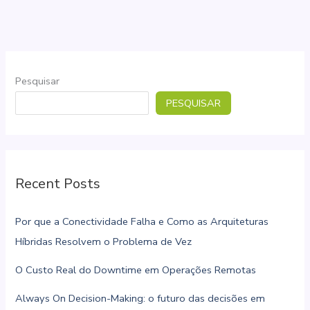
agrícola
Pesquisar
PESQUISAR
Recent Posts
Por que a Conectividade Falha e Como as Arquiteturas
Híbridas Resolvem o Problema de Vez
O Custo Real do Downtime em Operações Remotas
Always On Decision-Making: o futuro das decisões em