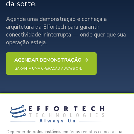
da sorte.
Agende uma demonstração e conheça a
arquitetura da Effortech para garantir
conectividade ininterrupta — onde quer que sua
operação esteja.
AGENDAR DEMONSTRAÇÃO
GARANTA UMA OPERAÇÃO ALWAYS ON.
Depender de
redes instáveis
em áreas remotas coloca a sua