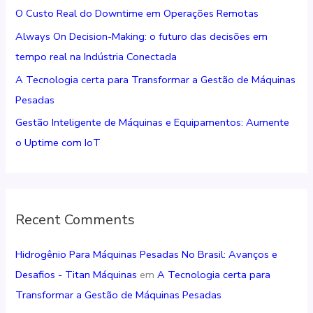
O Custo Real do Downtime em Operações Remotas
r
Always On Decision-Making: o futuro das decisões em
p
tempo real na Indústria Conectada
o
r
A Tecnologia certa para Transformar a Gestão de Máquinas
:
Pesadas
Gestão Inteligente de Máquinas e Equipamentos: Aumente
o Uptime com IoT
Recent Comments
Hidrogênio Para Máquinas Pesadas No Brasil: Avanços e
Desafios - Titan Máquinas
em
A Tecnologia certa para
Transformar a Gestão de Máquinas Pesadas