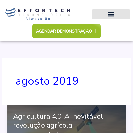
Ir
para
o
conteúdo
AGENDAR DEMONSTRAÇÃO
agosto 2019
Agricultura 4.0: A inevitável
revolução agrícola