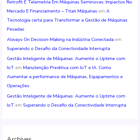
Retrofit E Telemetria Em Máquinas Seminovas: Impactos No
Mercado E Financiamento – Titan Máquinas
em
A
Tecnologia certa para Transformar a Gestão de Máquinas
Pesadas
Always On Decision-Making na Indústria Conectada
em
Superando o Desafio da Conectividade Interrupta
Gestão Inteligente de Máquinas: Aumente o Uptime com
IoT
em
Manutenção Preditiva com IoT e IA: Como
Aumentar a performance de Máquinas, Equipamentos e
Operações
Gestão Inteligente de Máquinas: Aumente o Uptime com
IoT
em
Superando o Desafio da Conectividade Interrupta
Archives