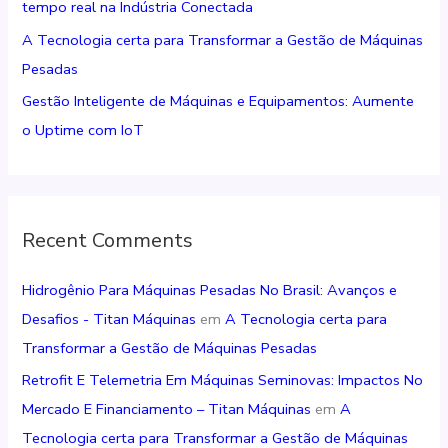
tempo real na Indústria Conectada
o
r
A Tecnologia certa para Transformar a Gestão de Máquinas
:
Pesadas
Gestão Inteligente de Máquinas e Equipamentos: Aumente
o Uptime com IoT
Recent Comments
Hidrogênio Para Máquinas Pesadas No Brasil: Avanços e
Desafios - Titan Máquinas
em
A Tecnologia certa para
Transformar a Gestão de Máquinas Pesadas
Retrofit E Telemetria Em Máquinas Seminovas: Impactos No
Mercado E Financiamento – Titan Máquinas
em
A
Tecnologia certa para Transformar a Gestão de Máquinas