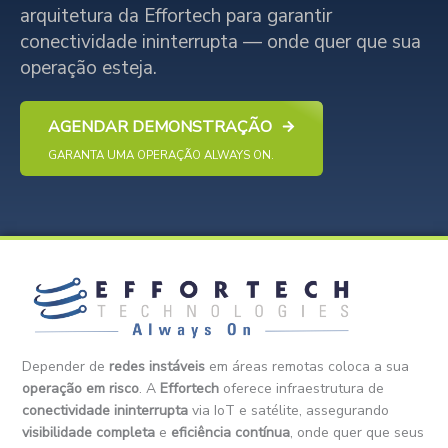
arquitetura da Effortech para garantir
conectividade ininterrupta — onde quer que sua
operação esteja.
AGENDAR DEMONSTRAÇÃO
GARANTA UMA OPERAÇÃO ALWAYS ON.
Depender de
redes instáveis
em áreas remotas coloca a sua
operação em risco
. A
Effortech
oferece infraestrutura de
conectividade ininterrupta
via IoT e satélite, assegurando
visibilidade completa
e
eficiência contínua
, onde quer que seus