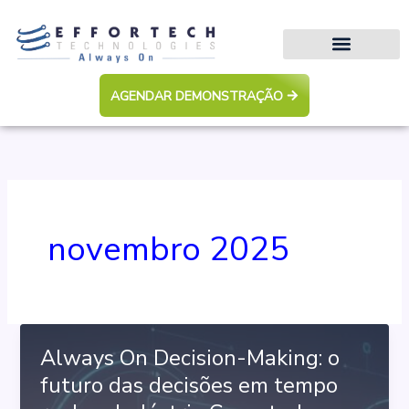
Ir
para
o
conteúdo
AGENDAR DEMONSTRAÇÃO
novembro 2025
Always On Decision-Making: o
futuro das decisões em tempo