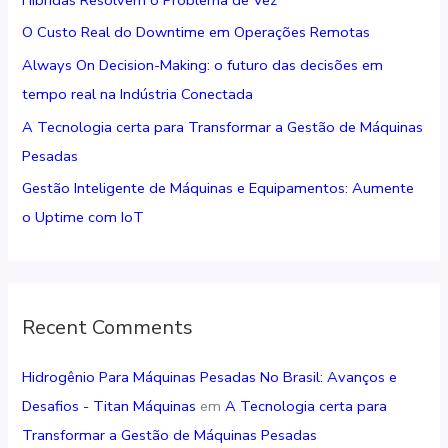
a
O Custo Real do Downtime em Operações Remotas
r
Always On Decision-Making: o futuro das decisões em
p
tempo real na Indústria Conectada
o
r
A Tecnologia certa para Transformar a Gestão de Máquinas
:
Pesadas
Gestão Inteligente de Máquinas e Equipamentos: Aumente
o Uptime com IoT
Recent Comments
Hidrogênio Para Máquinas Pesadas No Brasil: Avanços e
Desafios - Titan Máquinas
em
A Tecnologia certa para
Transformar a Gestão de Máquinas Pesadas