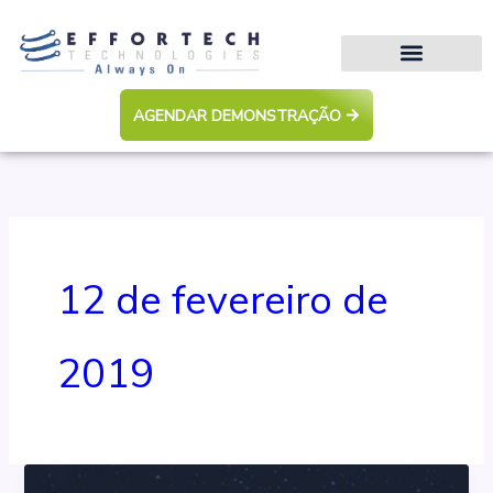
Ir
para
o
conteúdo
AGENDAR DEMONSTRAÇÃO
12 de fevereiro de
2019