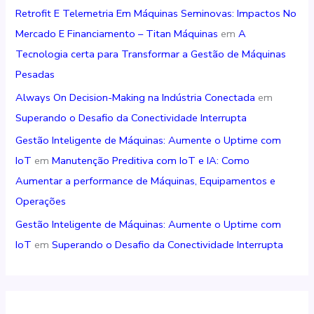
Retrofit E Telemetria Em Máquinas Seminovas: Impactos No
Mercado E Financiamento – Titan Máquinas
em
A
Tecnologia certa para Transformar a Gestão de Máquinas
Pesadas
Always On Decision-Making na Indústria Conectada
em
Superando o Desafio da Conectividade Interrupta
Gestão Inteligente de Máquinas: Aumente o Uptime com
IoT
em
Manutenção Preditiva com IoT e IA: Como
Aumentar a performance de Máquinas, Equipamentos e
Operações
Gestão Inteligente de Máquinas: Aumente o Uptime com
IoT
em
Superando o Desafio da Conectividade Interrupta