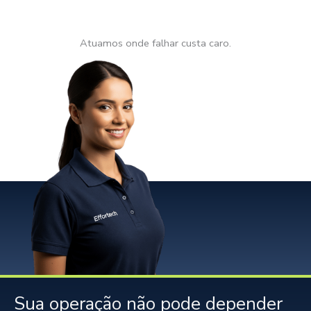
Atuamos onde falhar custa caro.
Sua operação não pode depender