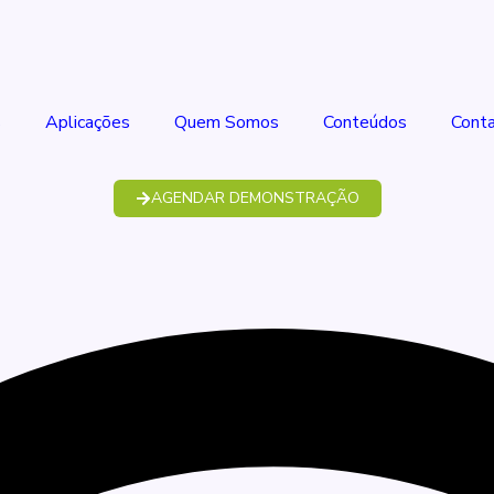
s
Aplicações
Quem Somos
Conteúdos
Cont
AGENDAR DEMONSTRAÇÃO