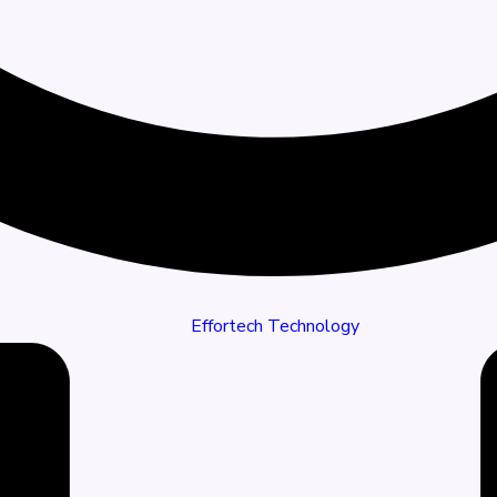
Effortech Technology