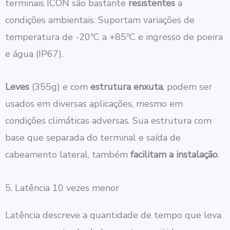
terminais ICON são bastante
resistentes
a
condições ambientais. Suportam variações de
temperatura de -20ºC a +85ºC e ingresso de poeira
e água (IP67).
Leves
(355g) e com
estrutura enxuta
, podem ser
usados em diversas aplicações, mesmo em
condições climáticas adversas. Sua estrutura com
base que separada do terminal e saída de
cabeamento lateral, também
facilitam a
instalação
.
5. Latência 10 vezes menor
Latência descreve a quantidade de tempo que leva