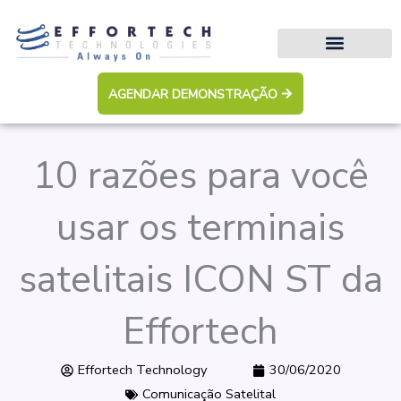
Ir
para
o
conteúdo
AGENDAR DEMONSTRAÇÃO
10 razões para você
usar os terminais
satelitais ICON ST da
Effortech
Effortech Technology
30/06/2020
Comunicação Satelital