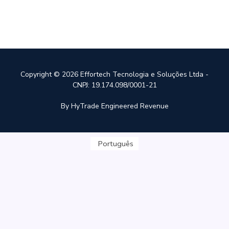
Copyright © 2026 Effortech Tecnologia e Soluções Ltda -
CNPJ: 19.174.098/0001-21
By HyTrade Engineered Revenue
Português