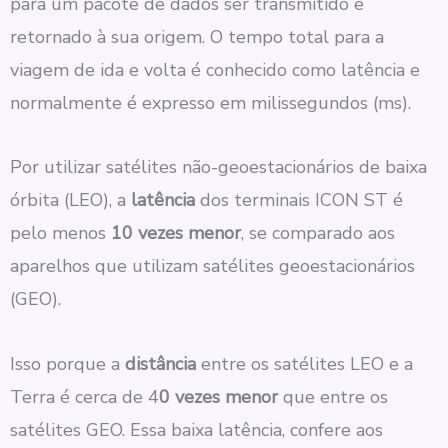
para um pacote de dados ser transmitido e
retornado à sua origem. O tempo total para a
viagem de ida e volta é conhecido como latência e
normalmente é expresso em milissegundos (ms).
Por utilizar satélites não-geoestacionários de baixa
órbita (LEO), a
latência
dos terminais ICON ST é
pelo menos
10 vezes menor
, se comparado aos
aparelhos que utilizam satélites geoestacionários
(GEO).
Isso porque a
distância
entre os satélites LEO e a
Terra é cerca de 4
0 vezes menor
que entre os
satélites GEO. Essa baixa latência, confere aos