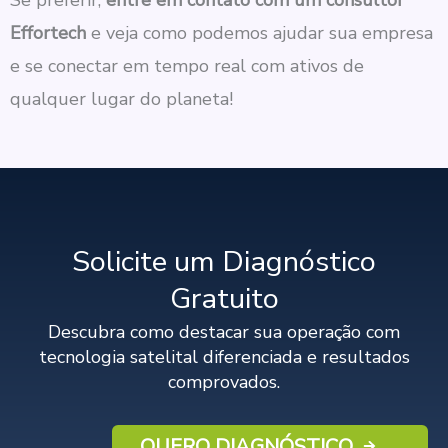
Se preferir,
entre em contato com um consultor
Effortech
e veja como podemos ajudar sua empresa
e se conectar em tempo real com ativos de
qualquer lugar do planeta!
Solicite um Diagnóstico
Gratuito
Descubra como destacar sua operação com
tecnologia satelital diferenciada e resultados
comprovados.
QUERO DIAGNÓSTICO