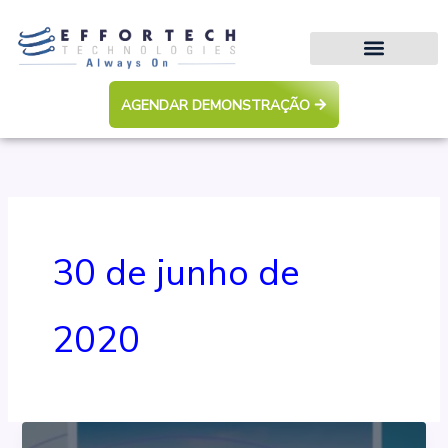
Ir
para
o
conteúdo
AGENDAR DEMONSTRAÇÃO
30 de junho de
2020