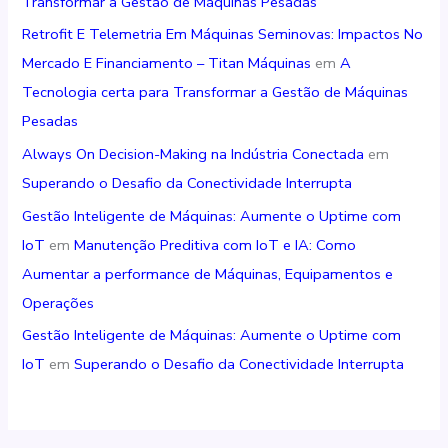
Transformar a Gestão de Máquinas Pesadas
Retrofit E Telemetria Em Máquinas Seminovas: Impactos No
Mercado E Financiamento – Titan Máquinas
em
A
Tecnologia certa para Transformar a Gestão de Máquinas
Pesadas
Always On Decision-Making na Indústria Conectada
em
Superando o Desafio da Conectividade Interrupta
Gestão Inteligente de Máquinas: Aumente o Uptime com
IoT
em
Manutenção Preditiva com IoT e IA: Como
Aumentar a performance de Máquinas, Equipamentos e
Operações
Gestão Inteligente de Máquinas: Aumente o Uptime com
IoT
em
Superando o Desafio da Conectividade Interrupta