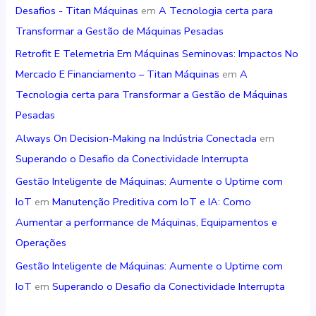
Desafios - Titan Máquinas
em
A Tecnologia certa para
Transformar a Gestão de Máquinas Pesadas
Retrofit E Telemetria Em Máquinas Seminovas: Impactos No
Mercado E Financiamento – Titan Máquinas
em
A
Tecnologia certa para Transformar a Gestão de Máquinas
Pesadas
Always On Decision-Making na Indústria Conectada
em
Superando o Desafio da Conectividade Interrupta
Gestão Inteligente de Máquinas: Aumente o Uptime com
IoT
em
Manutenção Preditiva com IoT e IA: Como
Aumentar a performance de Máquinas, Equipamentos e
Operações
Gestão Inteligente de Máquinas: Aumente o Uptime com
IoT
em
Superando o Desafio da Conectividade Interrupta