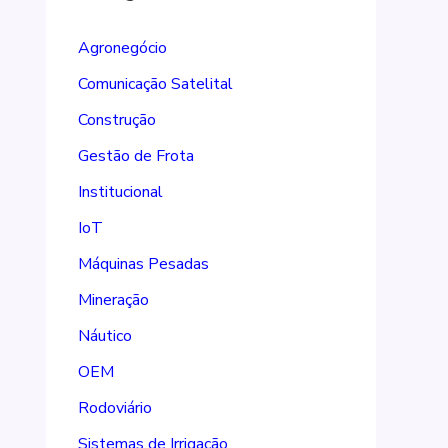
Agronegócio
Comunicação Satelital
Construção
Gestão de Frota
Institucional
IoT
Máquinas Pesadas
Mineração
Náutico
OEM
Rodoviário
Sistemas de Irrigação