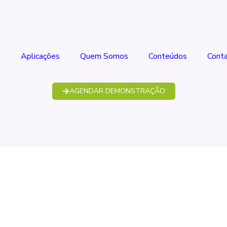
s
Aplicações
Quem Somos
Conteúdos
Cont
AGENDAR DEMONSTRAÇÃO