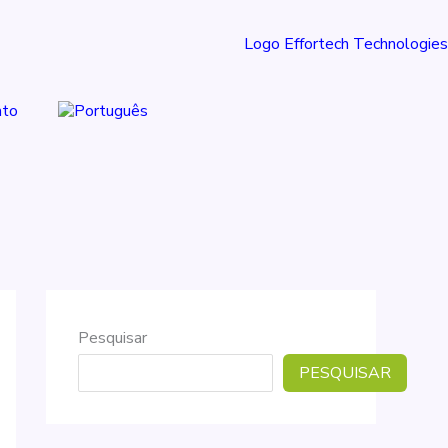
ato
Pesquisar
PESQUISAR