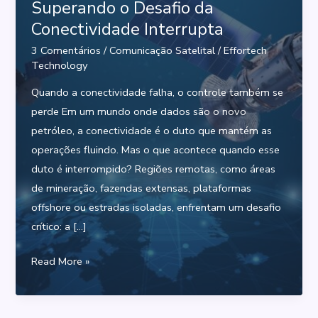
Superando o Desafio da
Conectividade Interrupta
3 Comentários
/
Comunicação Satelital
/
Effortech
Technology
Quando a conectividade falha, o controle também se
perde Em um mundo onde dados são o novo
petróleo, a conectividade é o duto que mantém as
operações fluindo. Mas o que acontece quando esse
duto é interrompido? Regiões remotas, como áreas
de mineração, fazendas extensas, plataformas
offshore ou estradas isoladas, enfrentam um desafio
crítico: a […]
Superando
Read More »
o
Desafio