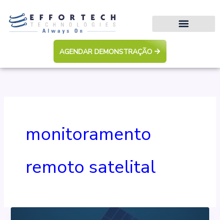
Ir
para
o
conteúdo
AGENDAR DEMONSTRAÇÃO
monitoramento
remoto satelital