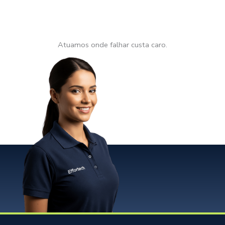
Atuamos onde falhar custa caro.