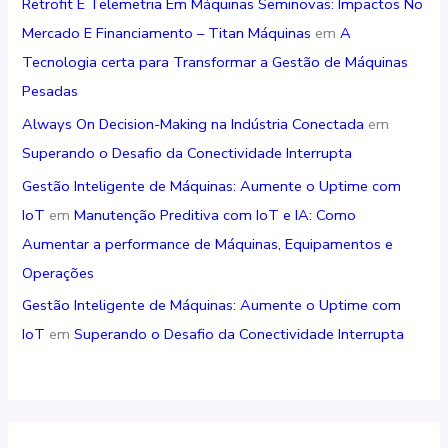
Retrofit E Telemetria Em Máquinas Seminovas: Impactos No
Mercado E Financiamento – Titan Máquinas
em
A
Tecnologia certa para Transformar a Gestão de Máquinas
Pesadas
Always On Decision-Making na Indústria Conectada
em
Superando o Desafio da Conectividade Interrupta
Gestão Inteligente de Máquinas: Aumente o Uptime com
IoT
em
Manutenção Preditiva com IoT e IA: Como
Aumentar a performance de Máquinas, Equipamentos e
Operações
Gestão Inteligente de Máquinas: Aumente o Uptime com
IoT
em
Superando o Desafio da Conectividade Interrupta