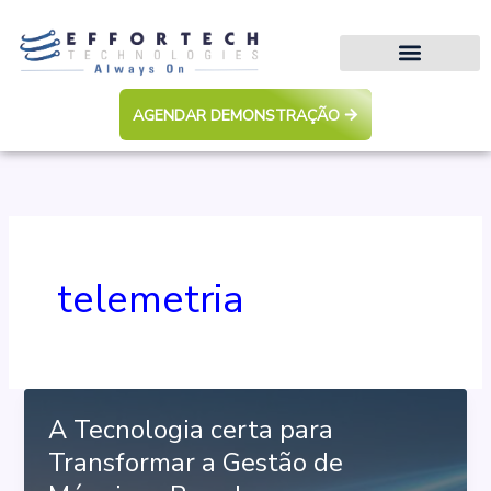
Ir
para
o
conteúdo
AGENDAR DEMONSTRAÇÃO
telemetria
A Tecnologia certa para
Transformar a Gestão de