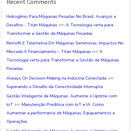
Recent Comments
Hidrogênio Para Máquinas Pesadas No Brasil: Avanços e
Desafios - Titan Máquinas
em
A Tecnologia certa para
Transformar a Gestão de Máquinas Pesadas
Retrofit E Telemetria Em Máquinas Seminovas: Impactos No
Mercado E Financiamento – Titan Máquinas
em
A
Tecnologia certa para Transformar a Gestão de Máquinas
Pesadas
Always On Decision-Making na Indústria Conectada
em
Superando o Desafio da Conectividade Interrupta
Gestão Inteligente de Máquinas: Aumente o Uptime com
IoT
em
Manutenção Preditiva com IoT e IA: Como
Aumentar a performance de Máquinas, Equipamentos e
Operações
Gestão Inteligente de Máquinas: Aumente o Uptime com