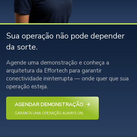
Sua operação não pode depender
da sorte.
Agende uma demonstração e conheça a
arquitetura da Effortech para garantir
conectividade ininterrupta — onde quer que sua
operação esteja.
AGENDAR DEMONSTRAÇÃO
GARANTA UMA OPERAÇÃO ALWAYS ON.